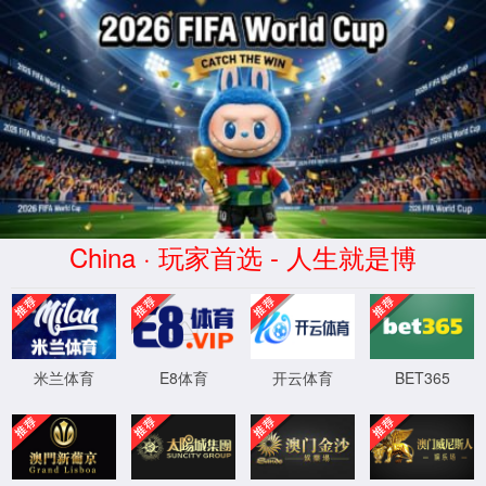
Close
首页
关于我们
公司简介
公司荣誉