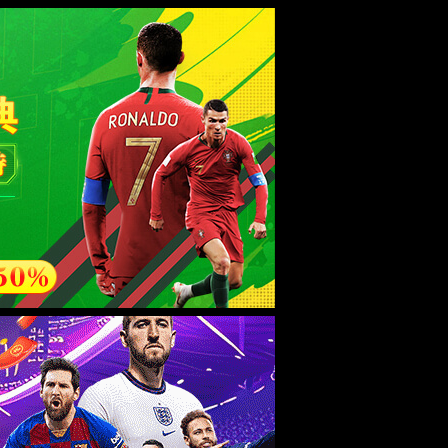
esource.
后再试。